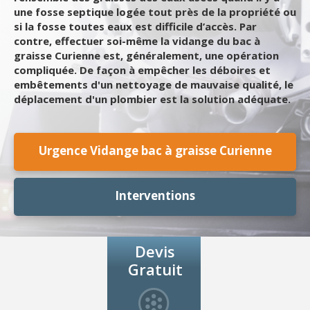
une fosse septique logée tout près de la propriété ou
si la fosse toutes eaux est difficile d’accès. Par
contre, effectuer soi-même la vidange du bac à
graisse Curienne est, généralement, une opération
compliquée. De façon à empêcher les déboires et
embêtements d'un nettoyage de mauvaise qualité, le
déplacement d'un plombier est la solution adéquate.
Urgence Vidange bac à graisse Curienne
Interventions
Devis
Gratuit