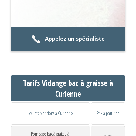
Appelez un spécialiste
Tarifs Vidange bac à graisse à
Curienne
Les interventions à Curienne
Prix à partir de
Pompage bac à graisse à