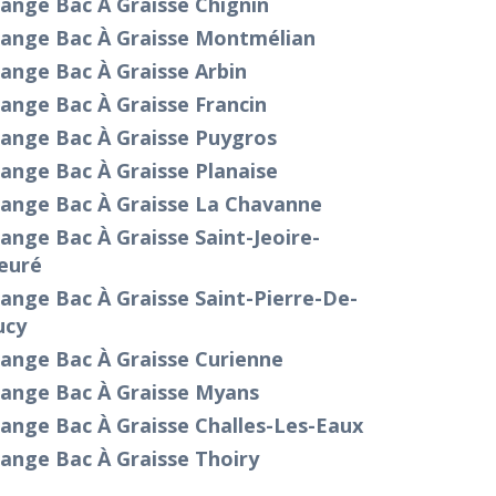
ange Bac À Graisse Chignin
dange Bac À Graisse Montmélian
ange Bac À Graisse Arbin
ange Bac À Graisse Francin
dange Bac À Graisse Puygros
ange Bac À Graisse Planaise
dange Bac À Graisse La Chavanne
ange Bac À Graisse Saint-Jeoire-
euré
ange Bac À Graisse Saint-Pierre-De-
ucy
ange Bac À Graisse Curienne
dange Bac À Graisse Myans
ange Bac À Graisse Challes-Les-Eaux
ange Bac À Graisse Thoiry