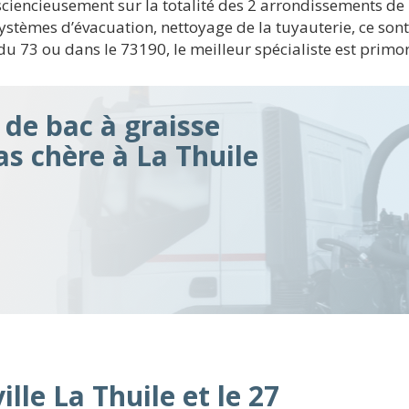
nsciencieusement sur la totalité des 2 arrondissements de
stèmes d’évacuation, nettoyage de la tuyauterie, ce sont 
u 73 ou dans le 73190, le meilleur spécialiste est primor
de bac à graisse
as chère à La Thuile
ille La Thuile et le 27