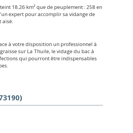
tteint 18.26 km² que de peuplement : 258 en
 d'un expert pour accomplir sa vidange de
 aisé.
ace à votre disposition un professionnel à
raisse sur La Thuile, le vidage du bac à
réfections qui pourront être indispensables
pes.
(73190)