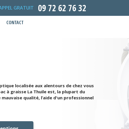
09 72 62 76 32
APPEL GRATUIT
CONTACT
ptique localisée aux alentours de chez vous
c à graisse La Thuile est, la plupart du
 mauvaise qualité, l’aide d'un professionnel
ventions