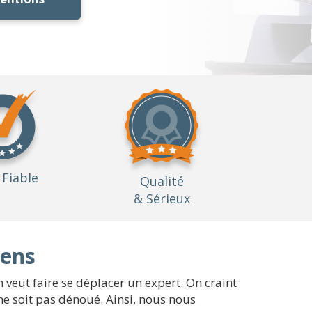
Fiable
Qualité
& Sérieux
iens
 veut faire se déplacer un expert. On craint
ne soit pas dénoué. Ainsi, nous nous