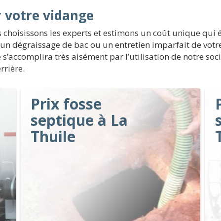
r votre vidange
 choisissons les experts et estimons un coût unique qui é
un dégraissage de bac ou un entretien imparfait de votre 
 s’accomplira très aisément par l’utilisation de notre soc
rrière.
Prix fosse
septique à La
Thuile