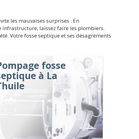
vite les mauvaises surprises . En
infrastructure, laissez faire les plombiers.
iété. Votre fosse septique et ses désagréments
Pompage fosse
septique à La
Thuile