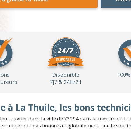
ions
Disponible
100% 
ureurs
7J7 & 24H/24
e à La Thuile, les bons technic
eur ouvrier dans la ville de 73294 dans la mesure où l'on
us qui ne sont pas honorés et, globalement, que le souci 