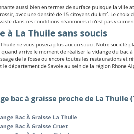
nante aussi bien en termes de surface puisque la ville a
grossir, avec une densité de 15 citoyens du km². Le choix
vaste dans ces conditions néanmoins il n’est pas vraiment
e à La Thuile sans soucis
 Thuile ne vous posera plus aucun souci. Notre société pl
 quand arrive le moment de réaliser la vidange du bac à g
rassage de la fosse ou encore toutes les restaurations et 
out le département de Savoie au sein de la région Rhone Al
ge bac à graisse proche de La Thuile 
ange Bac À Graisse La Thuile
ange Bac À Graisse Cruet