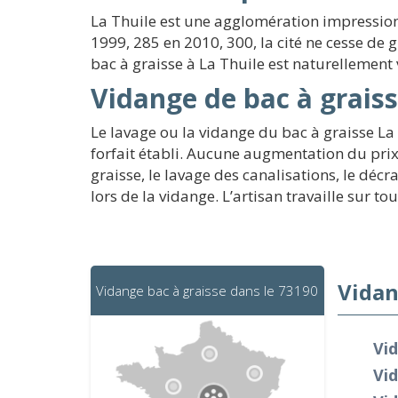
La Thuile est une agglomération impression
1999, 285 en 2010, 300, la cité ne cesse de 
bac à graisse à La Thuile est naturellement 
Vidange de bac à graiss
Le lavage ou la vidange du bac à graisse La
forfait établi. Aucune augmentation du prix
graisse, le lavage des canalisations, le déc
lors de la vidange. L’artisan travaille sur t
Vidan
Vidange bac à graisse dans le 73190
Vid
Vid