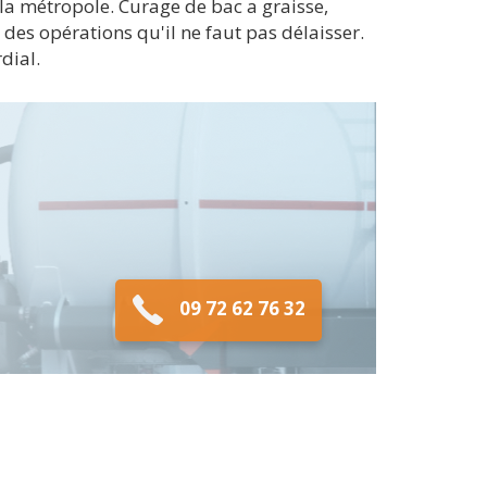
 la métropole. Curage de bac a graisse,
des opérations qu'il ne faut pas délaisser.
dial.
09 72 62 76 32