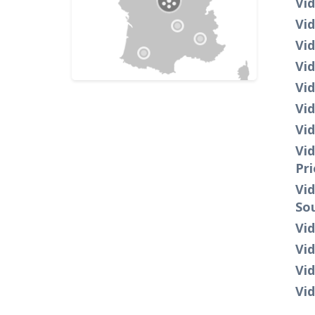
Vid
Vi
Vid
Vid
Vi
Vid
Vi
Vid
Pri
Vid
So
Vid
Vi
Vid
Vid