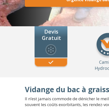
Devis
Gratuit
Cam
Hydroc
Vidange du bac à graiss
Il n’est jamais commode de dénicher le meill
souvent les coûts exorbitants, les rendez-vo