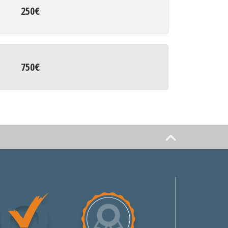
250€
750€